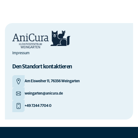
Impressum
Den Standort kontaktieren
Am Eisweiher 11, 76356 Weingarten
weingarten@anicura.de
+49 7244 7704 0