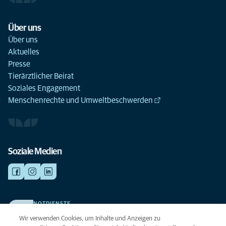
Über uns
Über uns
Aktuelles
Presse
Tierärztlicher Beirat
Soziales Engagement
Menschenrechte und Umweltbeschwerden
Soziale Medien
NOTDIENSTE
Finden Sie hier Ihre Kliniken und Praxen für den Notfall. Weil Ihr Tier die
Wir verwenden Cookies, um Inhalte und Anzeigen zu
beste Versorgung verdient.