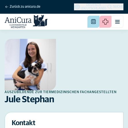
DEUTSCH
Zurück zu anicura.de
SUCHE
(DEUTSCHLAND)
AUSZUBILDENDE ZUR TIERMEDIZINISCHEN FACHANGESTELLTEN
Jule Stephan
Kontakt