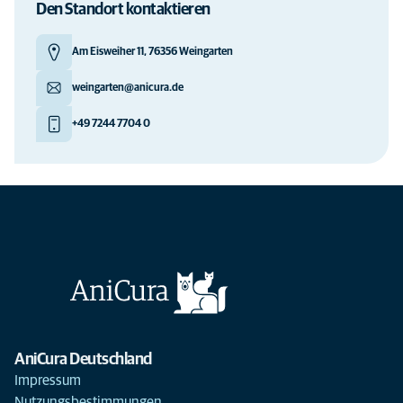
Den Standort kontaktieren
Am Eisweiher 11, 76356 Weingarten
weingarten@anicura.de
+49 7244 7704 0
AniCura Deutschland
Impressum
Nutzungsbestimmungen