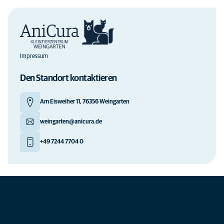
Impressum
Den Standort kontaktieren
Am Eisweiher 11, 76356 Weingarten
weingarten@anicura.de
+49 7244 7704 0