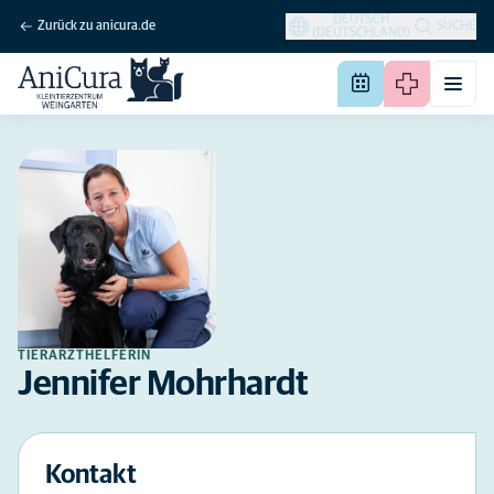
DEUTSCH
Zurück zu anicura.de
SUCHE
(DEUTSCHLAND)
TIERARZTHELFERIN
Jennifer Mohrhardt
Kontakt