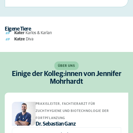
Eigene Tiere
Kater
Karlos & Karlan
Katze
Diva
ÜBER UNS
Einige der Kolleg:innen von Jennifer
Mohrhardt
PRAXISLEITER, FACHTIERARZT FÜR
ZUCHTHYGIENE UND BIOTECHNOLOGIE DER
FORTPFLANZUNG
Dr. Sebastian Ganz