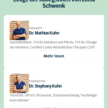
Schwenk
TIERARZT
Dr. Mathias Kuhn
Geschäftsführer, FTA für Kleintiere und Pferde, FTA für Chirugie
der Kleintiere, Certified Canine Rehabilitation Therapist CCRT
Mehr lesen
TIERÄRZTIN
Dr. Stephany Kuhn
Tierärztin, GPCert Ultrasound, Zusatzbezeichnung "Kardiologie
beim Kleintier"