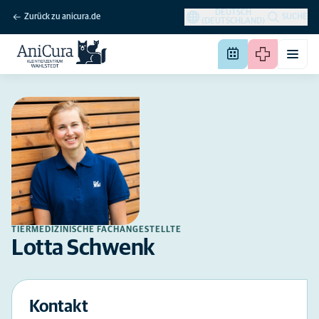
DEUTSCH
Zurück zu anicura.de
SUCHE
(DEUTSCHLAND)
TIERMEDIZINISCHE FACHANGESTELLTE
Lotta Schwenk
Kontakt