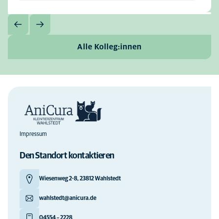
Alle Kolleg:innen
Impressum
Den Standort kontaktieren
Wiesenweg 2-8, 23812 Wahlstedt
wahlstedt@anicura.de
04554 – 2228