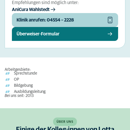
Empfehlungen sind möglich unter:
AniCura Wahlstedt
Klinik anrufen: 04554 – 2228
Überweiser-Formular
Arbeitgesbiete:
Sprechstunde
OP
Bildgebung
Ausbildungsleitung
Bei uns seit:
2013
ÜBER UNS
Einige der Kolleg:innen von Lotta