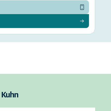
y Kuhn