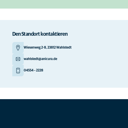
Den Standort kontaktieren
Wiesenweg 2-8, 23812 Wahlstedt
wahlstedt@anicura.de
04554 – 2228