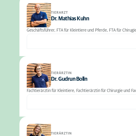
TIERARZT
Dr. Mathias Kuhn
Geschäftsführer, FTA für Kleintiere und Pferde, FTA für Chirugi
TIERÄRZTIN
Dr. Gudrun Bolln
Fachtierärztin für Kleintiere, Fachtierärztin für Chirurgie und F
TIERÄRZTIN