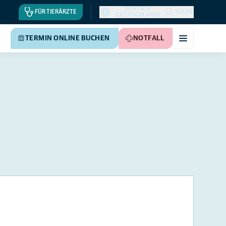
DEUTSCH
FÜR TIERÄRZTE
SUCHE
(DEUTSCHLAND)
TERMIN ONLINE BUCHEN
NOTFALL