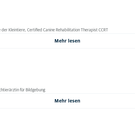
e der Kleintiere, Certified Canine Rehabilitation Therapist CCRT
Mehr lesen
achtierärztin für Bildgebung
Mehr lesen