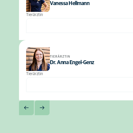
Vanessa Hellmann
Tierärztin
TIERÄRZTIN
Dr. Anna Engel-Genz
Tierärztin