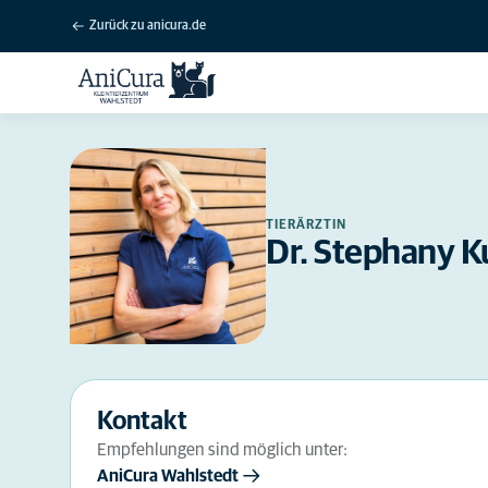
Zurück zu anicura.de
TIERÄRZTIN
Dr. Stephany 
Kontakt
Empfehlungen sind möglich unter:
AniCura Wahlstedt