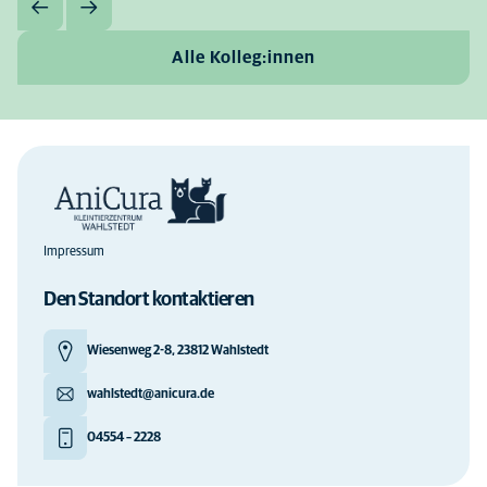
Alle Kolleg:innen
Impressum
Den Standort kontaktieren
Wiesenweg 2-8, 23812 Wahlstedt
wahlstedt@anicura.de
04554 – 2228