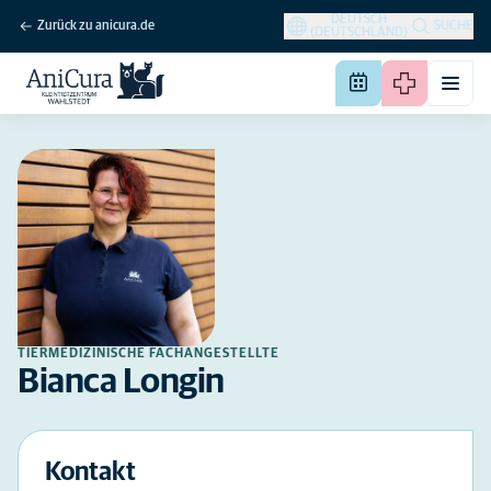
DEUTSCH
Zurück zu anicura.de
SUCHE
(DEUTSCHLAND)
TIERMEDIZINISCHE FACHANGESTELLTE
Bianca Longin
Kontakt