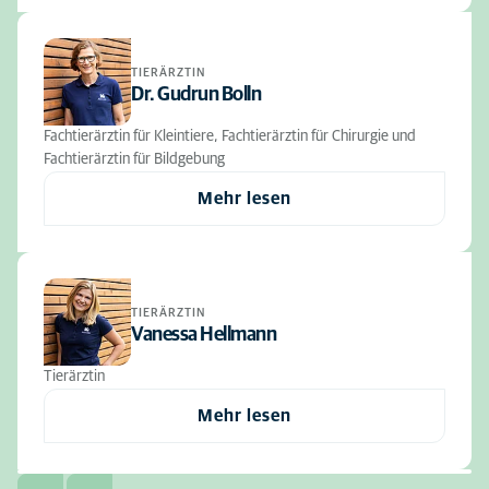
TIERÄRZTIN
Dr. Gudrun Bolln
Fachtierärztin für Kleintiere, Fachtierärztin für Chirurgie und
Fachtierärztin für Bildgebung
Mehr lesen
TIERÄRZTIN
Vanessa Hellmann
Tierärztin
Mehr lesen