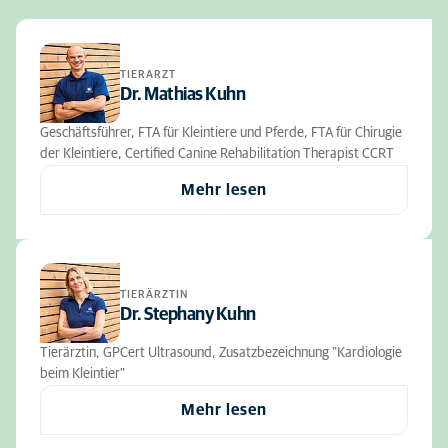
TIERARZT
Dr. Mathias Kuhn
Geschäftsführer, FTA für Kleintiere und Pferde, FTA für Chirugie
der Kleintiere, Certified Canine Rehabilitation Therapist CCRT
Mehr lesen
TIERÄRZTIN
Dr. Stephany Kuhn
Tierärztin, GPCert Ultrasound, Zusatzbezeichnung "Kardiologie
beim Kleintier"
Mehr lesen