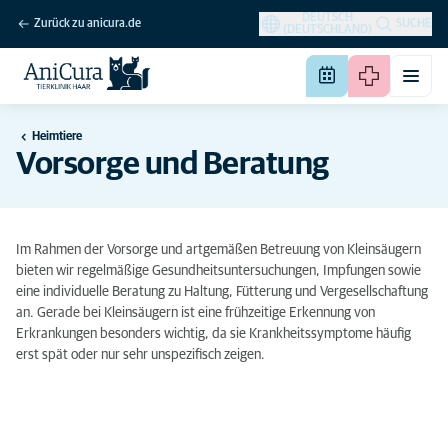
DEUTSCH
Zurück zu anicura.de
SUCHE
(DEUTSCHLAND)
Heimtiere
Vorsorge und Beratung
Im Rahmen der Vorsorge und artgemäßen Betreuung von Kleinsäugern
bieten wir regelmäßige Gesundheitsuntersuchungen, Impfungen sowie
eine individuelle Beratung zu Haltung, Fütterung und Vergesellschaftung
an. Gerade bei Kleinsäugern ist eine frühzeitige Erkennung von
Erkrankungen besonders wichtig, da sie Krankheitssymptome häufig
erst spät oder nur sehr unspezifisch zeigen.