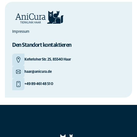
Impressum
Den Standort kontaktieren
Keferloher Str. 25, 85540 Haar
haar@anicura.de
+49 89 461 48 51 0