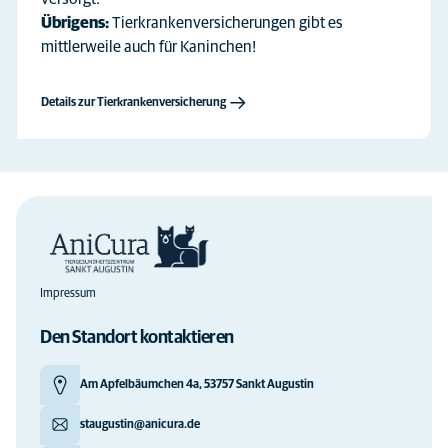
Übrigens:
Tierkrankenversicherungen gibt es
mittlerweile auch für Kaninchen!
Details zur Tierkrankenversicherung
Impressum
Den Standort kontaktieren
Am Apfelbäumchen 4a, 53757 Sankt Augustin
staugustin@anicura.de