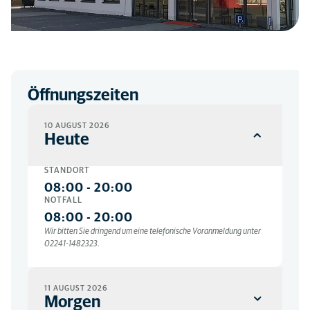
Öffnungszeiten
10 AUGUST 2026
Heute
STANDORT
08:00
-
20:00
NOTFALL
08:00
-
20:00
Wir bitten Sie dringend um eine telefonische Voranmeldung unter
02241-1482323.
11 AUGUST 2026
Morgen