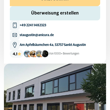
Überweisung erstellen
+49 2241 1482323
staugustin@anicura.de
Am Apfelbäumchen 4a, 53757 Sankt Augustin
4,1
Von 1000+ Bewertungen