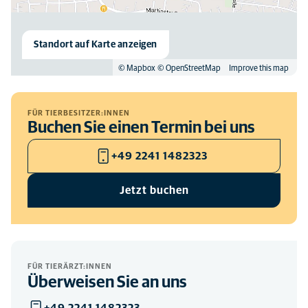
Standort auf Karte anzeigen
© Mapbox
© OpenStreetMap
Improve this map
FÜR TIERBESITZER:INNEN
Buchen Sie einen Termin bei uns
+49 2241 1482323
Jetzt buchen
FÜR TIERÄRZT:INNEN
Überweisen Sie an uns
+49 2241 1482323