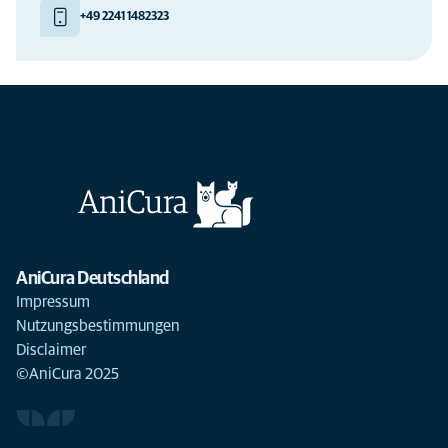
+49 2241 1482323
AniCura Deutschland
Impressum
Nutzungsbestimmungen
Disclaimer
©AniCura 2025