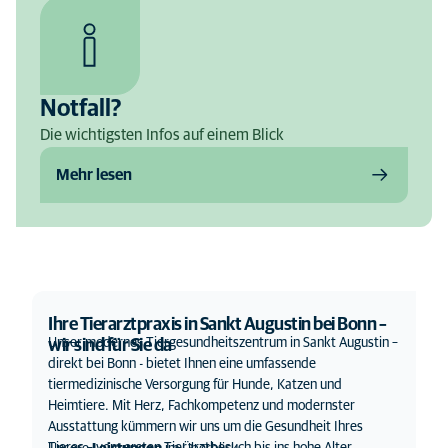
Notfall?
Die wichtigsten Infos auf einem Blick
Mehr lesen
Ihre Tierarztpraxis in Sankt Augustin bei Bonn –
Unser modernes Tiergesundheitszentrum in Sankt Augustin –
wir sind für Sie da
direkt bei Bonn - bietet Ihnen eine umfassende
tiermedizinische Versorgung für Hunde, Katzen und
Heimtiere. Mit Herz, Fachkompetenz und modernster
Ausstattung kümmern wir uns um die Gesundheit Ihres