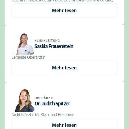
Oberarzt Innere Medizin - Dipl. ECVIM-CA (Internal Medicine)
Mehr lesen
KLINIKLEITUNG
Saskia Frauenstein
Leitende Oberärztin
Mehr lesen
OBERÄRZTE
Dr. Judith Spitzer
Fachtierärztin für Klein- und Heimtiere
Mehr lesen