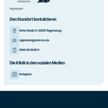
Impressum
Den Standort kontaktieren
Hofer Straße 11, 93057 Regensburg
regensburg@anicura.de
0941 46 29 69 0
Die Klinik in den sozialen Medien
Instagram