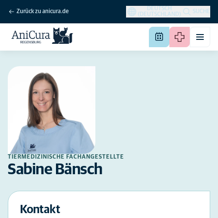
DEUTSCH
Zurück zu anicura.de
SUCHE
(DEUTSCHLAND)
TIERMEDIZINISCHE FACHANGESTELLTE
Sabine Bänsch
Kontakt