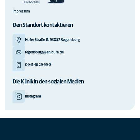
Impressum
Den Standort kontaktieren
Hofer Straße 11, 93057 Regensburg
regensburg@anicura.de
0941 46 29 69 0
Die Klinik in den sozialen Medien
Instagram