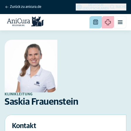
DEUTSCH
Zurück zu anicura.de
SUCHE
(DEUTSCHLAND)
KLINIKLEITUNG
Saskia Frauenstein
Kontakt