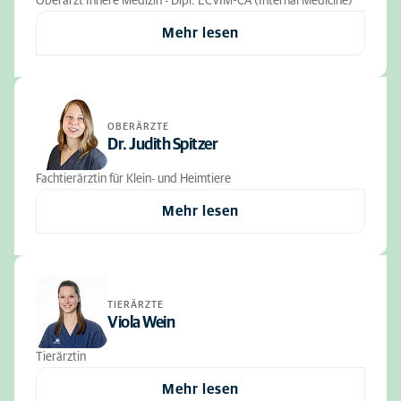
Oberarzt Innere Medizin - Dipl. ECVIM-CA (Internal Medicine)
Mehr lesen
OBERÄRZTE
Dr. Judith Spitzer
Fachtierärztin für Klein- und Heimtiere
Mehr lesen
TIERÄRZTE
Viola Wein
Tierärztin
Mehr lesen