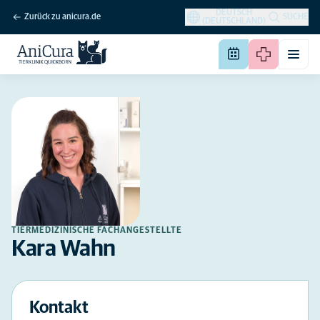
DEUTSCH
Zurück zu anicura.de
SUCHE
(DEUTSCHLAND)
TIERMEDIZINISCHE FACHANGESTELLTE
Kara Wahn
Kontakt