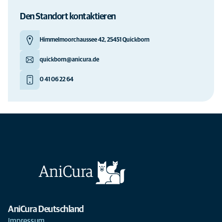
Den Standort kontaktieren
Himmelmoorchaussee 42, 25451 Quickborn
quickborn@anicura.de
0 41 06 22 64
AniCura Deutschland
Impressum