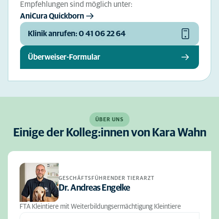
Empfehlungen sind möglich unter:
AniCura Quickborn
Klinik anrufen: 0 41 06 22 64
Überweiser-Formular
ÜBER UNS
Einige der Kolleg:innen von Kara Wahn
GESCHÄFTSFÜHRENDER TIERARZT
Dr. Andreas Engelke
FTA Kleintiere mit Weiterbildungsermächtigung Kleintiere