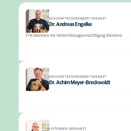
GESCHÄFTSFÜHRENDER TIERARZT
Dr. Andreas Engelke
FTA Kleintiere mit Weiterbildungsermächtigung Kleintiere
GESCHÄFTSFÜHRENDER TIERARZT
Dr. Achim Meyer-Breckwoldt
LEITENDER OBERARZT