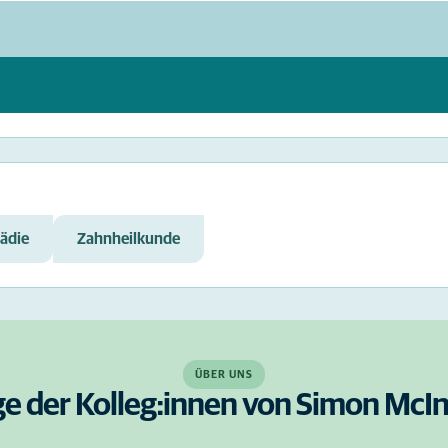
ädie
Zahnheilkunde
ÜBER UNS
ge der Kolleg:innen von Simon McI