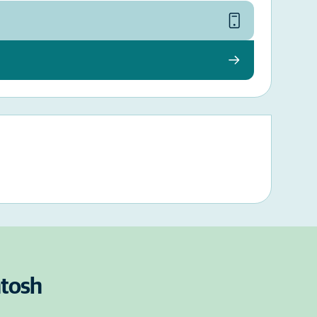
ntosh