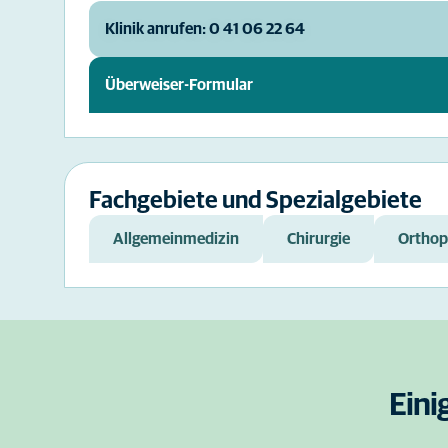
Klinik anrufen: 0 41 06 22 64
Überweiser-Formular
Fachgebiete und Spezialgebiete
Allgemeinmedizin
Chirurgie
Orthop
Eini