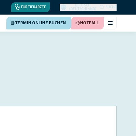
DEUTSCH
FÜR TIERÄRZTE
SUCHE
(DEUTSCHLAND)
TERMIN ONLINE BUCHEN
NOTFALL