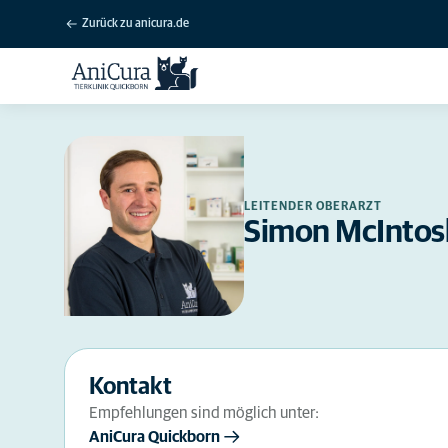
Zurück zu anicura.de
LEITENDER OBERARZT
Simon McIntos
Kontakt
Empfehlungen sind möglich unter:
AniCura Quickborn