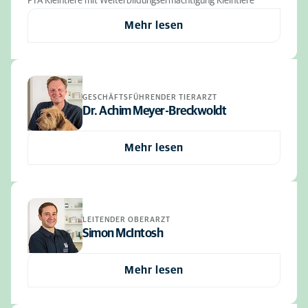
FTA Kleintiere mit Weiterbildungsermächtigung Kleintiere
Mehr lesen
GESCHÄFTSFÜHRENDER TIERARZT
Dr. Achim Meyer-Breckwoldt
Mehr lesen
LEITENDER OBERARZT
Simon McIntosh
Mehr lesen