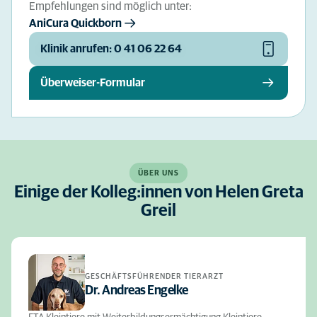
Empfehlungen sind möglich unter:
AniCura Quickborn
Klinik anrufen: 0 41 06 22 64
Überweiser-Formular
ÜBER UNS
Einige der Kolleg:innen von Helen Greta
Greil
GESCHÄFTSFÜHRENDER TIERARZT
Dr. Andreas Engelke