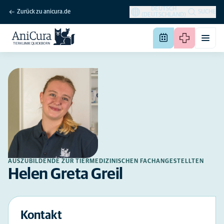
DEUTSCH
Zurück zu anicura.de
SUCHE
(DEUTSCHLAND)
AUSZUBILDENDE ZUR TIERMEDIZINISCHEN FACHANGESTELLTEN
Helen Greta Greil
Kontakt