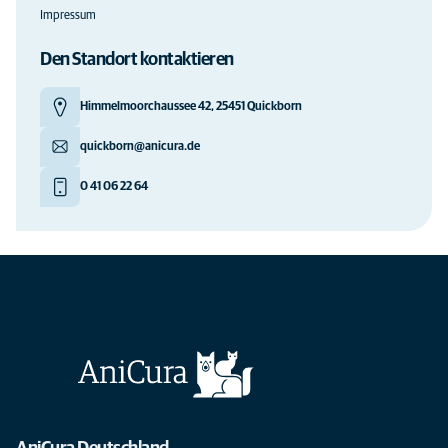
Impressum
Den Standort kontaktieren
Himmelmoorchaussee 42, 25451 Quickborn
quickborn@anicura.de
0 41 06 22 64