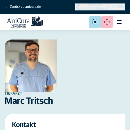
DEUTSCH
Zurück zu anicura.de
SUCHE
(DEUTSCHLAND)
TIERARZT
Marc Tritsch
Kontakt