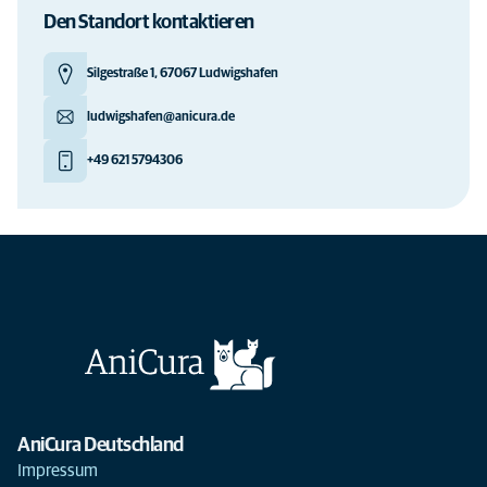
Den Standort kontaktieren
Silgestraße 1, 67067 Ludwigshafen
ludwigshafen@anicura.de
+49 621 5794306
AniCura Deutschland
Impressum