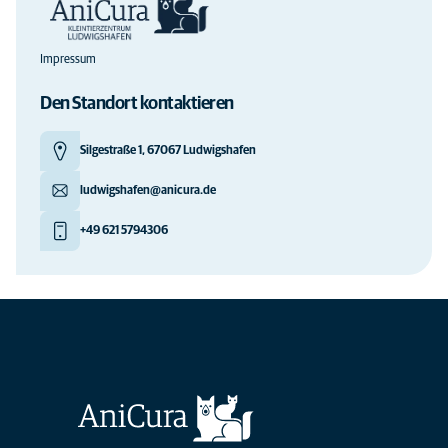
Impressum
Den Standort kontaktieren
Silgestraße 1, 67067 Ludwigshafen
ludwigshafen@anicura.de
+49 621 5794306