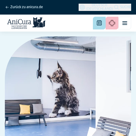
DEUTSCH
Zurück zu anicura.de
SUCHE
(DEUTSCHLAND)