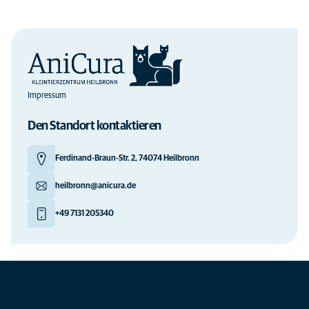
Impressum
Den Standort kontaktieren
Ferdinand-Braun-Str. 2, 74074 Heilbronn
heilbronn@anicura.de
+49 7131 205340