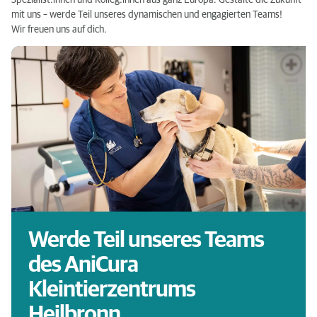
Spezialist:innen und Kolleg:innen aus ganz Europa. Gestalte die Zukunft
mit uns – werde Teil unseres dynamischen und engagierten Teams!
Wir freuen uns auf dich.
Werde Teil unseres Teams
des AniCura
Kleintierzentrums
Heilbronn