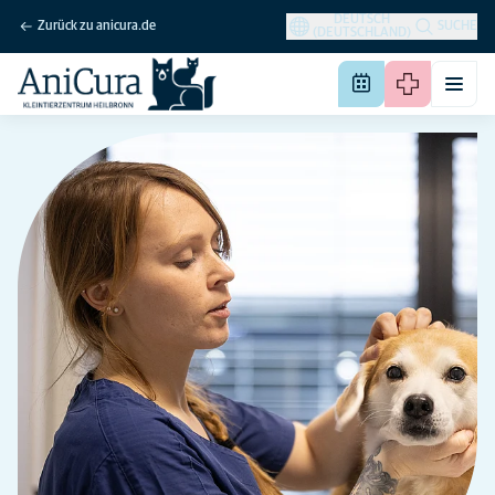
DEUTSCH
Zurück zu anicura.de
SUCHE
(DEUTSCHLAND)