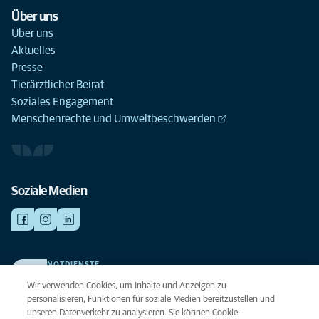
Über uns
Über uns
Aktuelles
Presse
Tierärztlicher Beirat
Soziales Engagement
Menschenrechte und Umweltbeschwerden
Soziale Medien
NOTDIENSTE
Finden Sie hier Ihre Kliniken und Praxen für den Notfall. Weil Ihr Tier die
Wir verwenden Cookies, um Inhalte und Anzeigen zu
beste Versorgung verdient.
personalisieren, Funktionen für soziale Medien bereitzustellen und
unseren Datenverkehr zu analysieren. Sie können Cookie-