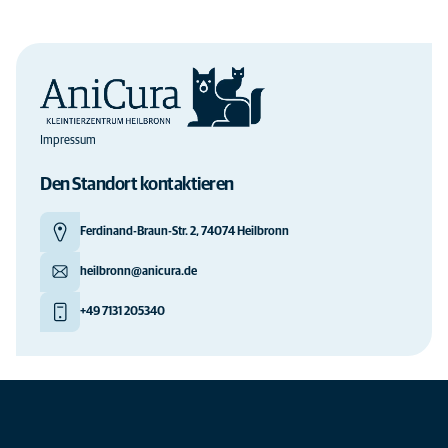
Impressum
Den Standort kontaktieren
Ferdinand-Braun-Str. 2, 74074 Heilbronn
heilbronn@anicura.de
+49 7131 205340