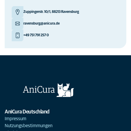
Zuppingerstr. 10/1, 88213 Ravensburg
ravensburg@anicura.de
+49 751 791 257 0
AniCura Deutschland
Impressum
Nutzungsbestimmungen