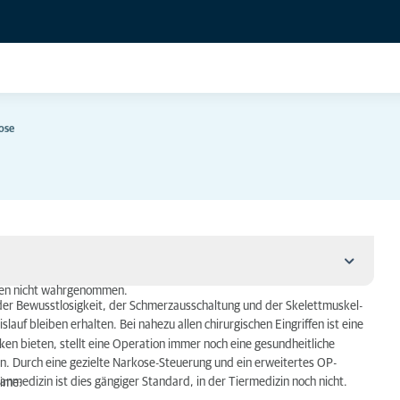
ose
den nicht wahrgenommen.
der Bewusstlosigkeit, der Schmerzausschaltung und der Skelettmuskel-
auf bleiben erhalten. Bei nahezu allen chirurgischen Eingriffen ist eine
.
ken bieten, stellt eine Operation immer noch eine gesundheitliche
n. Durch eine gezielte Narkose-Steuerung und ein erweitertes OP-
nmedizin ist dies gängiger Standard, in der Tiermedizin noch nicht.
gime: