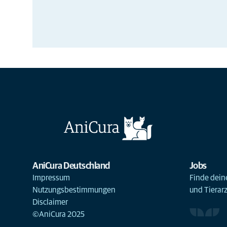
AniCura Deutschland
Jobs
Impressum
Finde deine
Nutzungsbestimmungen
und Tierar
Disclaimer
©AniCura 2025