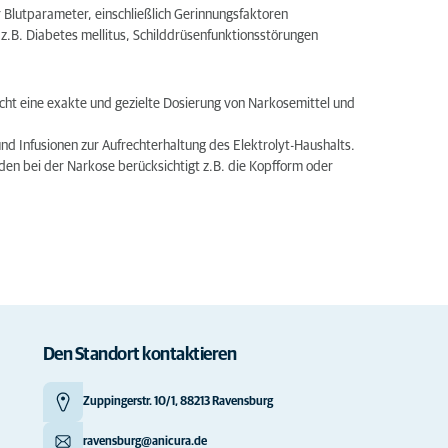
Blutparameter, einschließlich Gerinnungsfaktoren
z.B. Diabetes mellitus, Schilddrüsenfunktionsstörungen
cht eine exakte und gezielte Dosierung von Narkosemittel und
d Infusionen zur Aufrechterhaltung des Elektrolyt-Haushalts.
n bei der Narkose berücksichtigt z.B. die Kopfform oder
Den Standort kontaktieren
Zuppingerstr. 10/1, 88213 Ravensburg
ravensburg@anicura.de