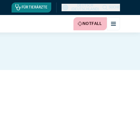
DEUTSCH
FÜR TIERÄRZTE
SUCHE
(DEUTSCHLAND)
NOTFALL