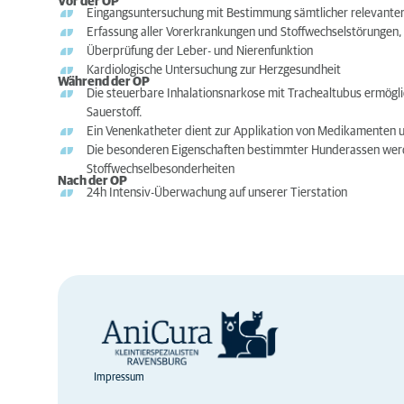
Vor der OP
Eingangsuntersuchung mit Bestimmung sämtlicher relevanter 
Erfassung aller Vorerkrankungen und Stoffwechselstörungen, 
Überprüfung der Leber- und Nierenfunktion
Kardiologische Untersuchung zur Herzgesundheit
Während der OP
Die steuerbare Inhalationsnarkose mit Trachealtubus ermögli
Sauerstoff.
Ein Venenkatheter dient zur Applikation von Medikamenten un
Die besonderen Eigenschaften bestimmter Hunderassen werde
Stoffwechselbesonderheiten
Nach der OP
24h Intensiv-Überwachung auf unserer Tierstation
Impressum