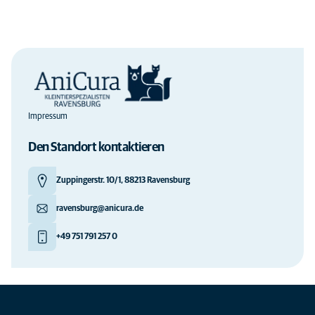
Impressum
Den Standort kontaktieren
Zuppingerstr. 10/1, 88213 Ravensburg
ravensburg@anicura.de
+49 751 791 257 0