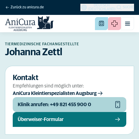
DEUTSCH
Zurück zu anicura.de
SUCHE
(DEUTSCHLAND)
TIERMEDIZINISCHE FACHANGESTELLTE
Johanna Zettl
Kontakt
Empfehlungen sind möglich unter:
AniCura Kleintierspezialisten Augsburg
Klinik anrufen: +49 821 455 900 0
Überweiser-Formular