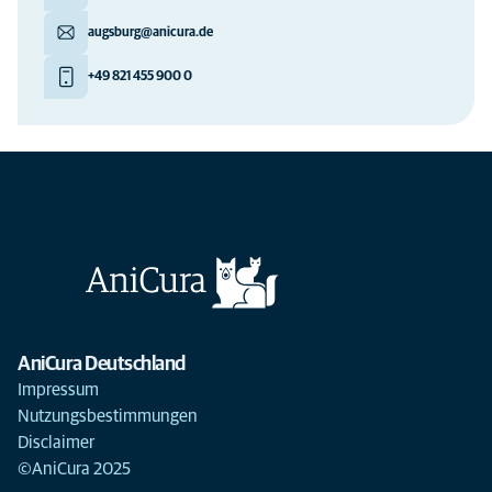
augsburg@anicura.de
+49 821 455 900 0
AniCura Deutschland
Impressum
Nutzungsbestimmungen
Disclaimer
©AniCura 2025