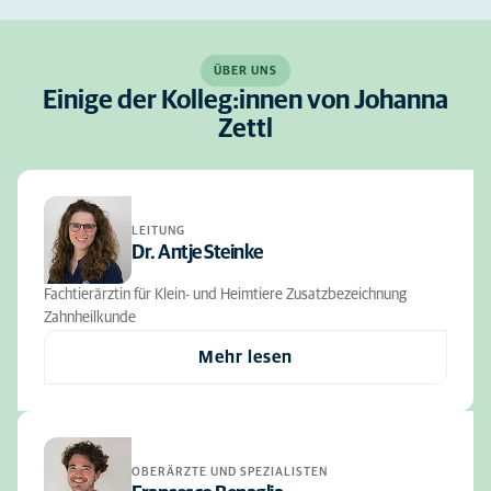
ÜBER UNS
Einige der Kolleg:innen von Johanna
Zettl
LEITUNG
Dr. Antje Steinke
Fachtierärztin für Klein- und Heimtiere Zusatzbezeichnung
Zahnheilkunde
Mehr lesen
OBERÄRZTE UND SPEZIALISTEN