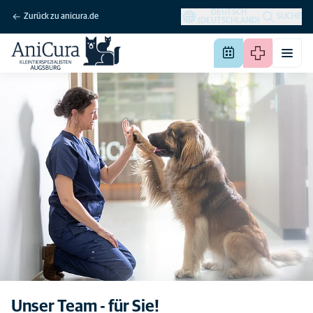
DEUTSCH
Zurück zu anicura.de
SUCHE
(DEUTSCHLAND)
Unser Team - für Sie!