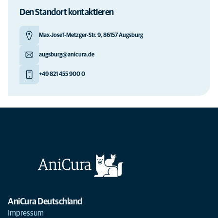
Den Standort kontaktieren
Max-Josef-Metzger-Str. 9, 86157 Augsburg
augsburg@anicura.de
+49 821 455 900 0
AniCura Deutschland
Impressum