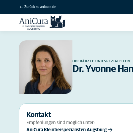
Zurück zu anicura.de
OBERÄRZTE UND SPEZIALISTEN
Dr. Yvonne Ha
Kontakt
Empfehlungen sind möglich unter:
AniCura Kleintierspezialisten Augsburg