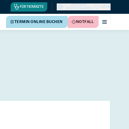
DEUTSCH
FÜR TIERÄRZTE
SUCHE
(DEUTSCHLAND)
TERMIN ONLINE BUCHEN
NOTFALL