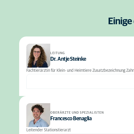
Einige
LEITUNG
Dr. Antje Steinke
Fachtierärztin für Klein- und Heimtiere Zusatzbezeichnung Zah
OBERÄRZTE UND SPEZIALISTEN
Francesco Benaglia
Leitender Stationstierarzt