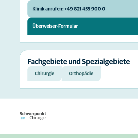
Klinik anrufen: +49 821 455 900 0
Überweiser-Formular
Fachgebiete und Spezialgebiete
Chirurgie
Orthopädie
Schwerpunkt
Chirurgie