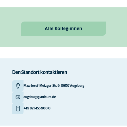
Alle Kolleg:innen
Den Standort kontaktieren
Max-Josef-Metzger-Str. 9, 86157 Augsburg
augsburg@anicura.de
+49 821 455 900 0