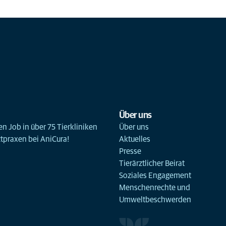
Über uns
n Job in über 75 Tierkliniken
Über uns
ztpraxen bei AniCura!
Aktuelles
Presse
Tierärztlicher Beirat
Soziales Engagement
Menschenrechte und
Umweltbeschwerden