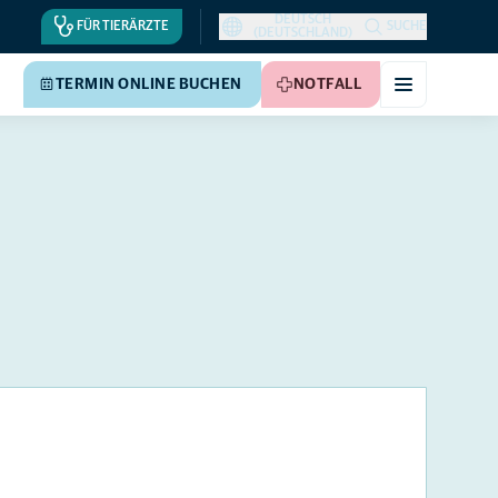
DEUTSCH
FÜR TIERÄRZTE
SUCHE
(DEUTSCHLAND)
TERMIN ONLINE BUCHEN
NOTFALL