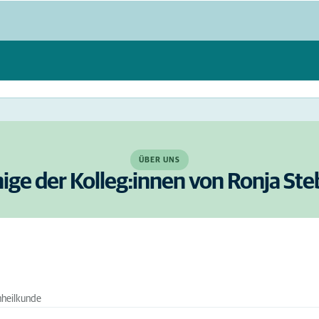
ÜBER UNS
nige der Kolleg:innen von Ronja Ste
nheilkunde