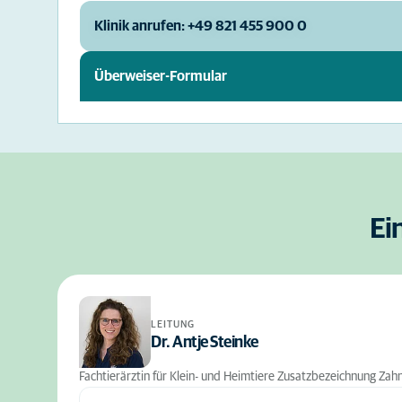
Klinik anrufen: +49 821 455 900 0
Überweiser-Formular
Ei
LEITUNG
Dr. Antje Steinke
Fachtierärztin für Klein- und Heimtiere Zusatzbezeichnung Zah