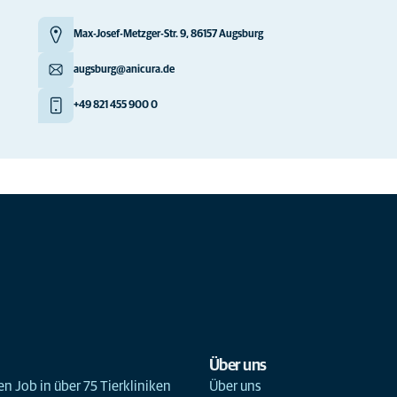
Max-Josef-Metzger-Str. 9, 86157 Augsburg
augsburg@anicura.de
+49 821 455 900 0
Über uns
n Job in über 75 Tierkliniken
Über uns