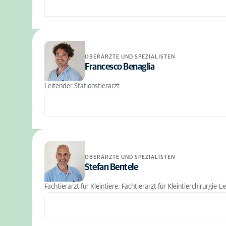
OBERÄRZTE UND SPEZIALISTEN
Francesco Benaglia
Leitender Stationstierarzt
OBERÄRZTE UND SPEZIALISTEN
Stefan Bentele
Fachtierarzt für Kleintiere, Fachtierarzt für Kleintierchirurgie-L