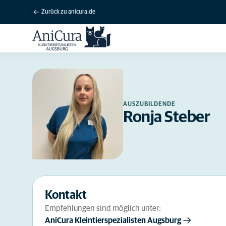
Zurück zu anicura.de
AUSZUBILDENDE
Ronja Steber
Kontakt
Empfehlungen sind möglich unter:
AniCura Kleintierspezialisten Augsburg