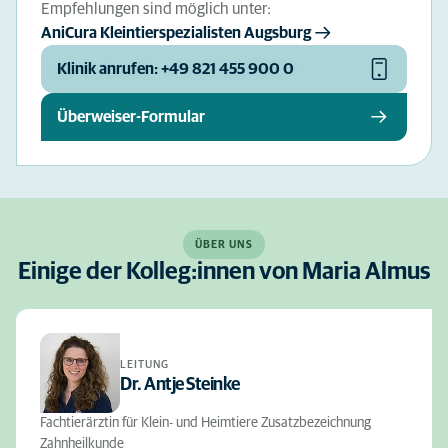
Empfehlungen sind möglich unter:
AniCura Kleintierspezialisten Augsburg
Klinik anrufen: +49 821 455 900 0
Überweiser-Formular
ÜBER UNS
Einige der Kolleg:innen von Maria Almus
LEITUNG
Dr. Antje Steinke
Fachtierärztin für Klein- und Heimtiere Zusatzbezeichnung
Zahnheilkunde