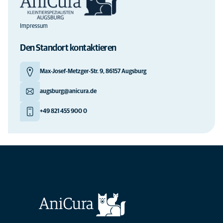
Impressum
Den Standort kontaktieren
Max-Josef-Metzger-Str. 9, 86157 Augsburg
augsburg@anicura.de
+49 821 455 900 0