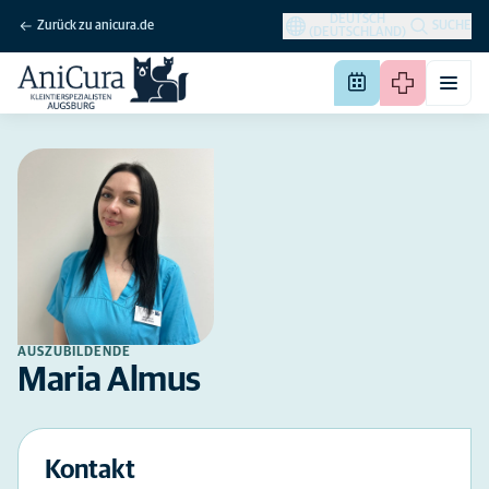
DEUTSCH
Zurück zu anicura.de
SUCHE
(DEUTSCHLAND)
AUSZUBILDENDE
Maria Almus
Kontakt