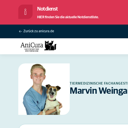
Notdienst
HIER finden Sie die aktuelle Notdienstliste.
Zurück zu anicura.de
TIERMEDIZINISCHE FACHANGEST
Marvin Weinga