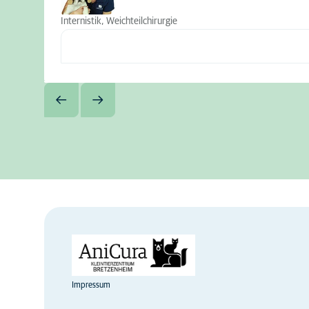
Internistik, Weichteilchirurgie
Impressum