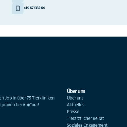
+49 671 332 64
Über uns
n Job in über 75 Tierkliniken
Über uns
ztpraxen bei AniCura!
Aktuelles
Presse
Tierärztlicher Beirat
Soziales Engagement