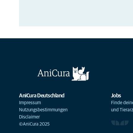
AniCura Deutschland
Jobs
Impressum
Finde deine
Nutzungsbestimmungen
und Tierar
Disclaimer
©AniCura 2025