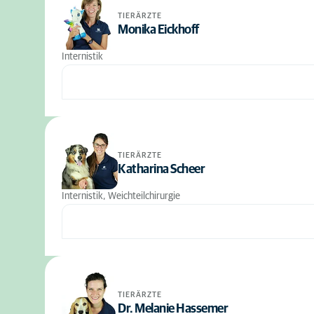
TIERÄRZTE
Monika Eickhoff
Internistik
TIERÄRZTE
Katharina Scheer
Internistik, Weichteilchirurgie
TIERÄRZTE
Dr. Melanie Hassemer