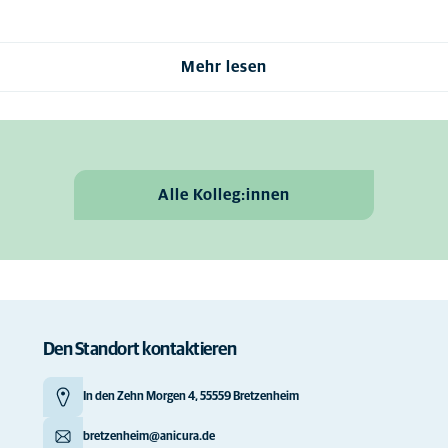
Mehr lesen
Alle Kolleg:innen
Den Standort kontaktieren
In den Zehn Morgen 4, 55559 Bretzenheim
bretzenheim@anicura.de