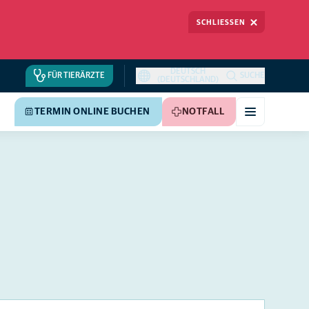
SCHLIESSEN
DEUTSCH
FÜR TIERÄRZTE
SUCHE
(DEUTSCHLAND)
TERMIN ONLINE BUCHEN
NOTFALL