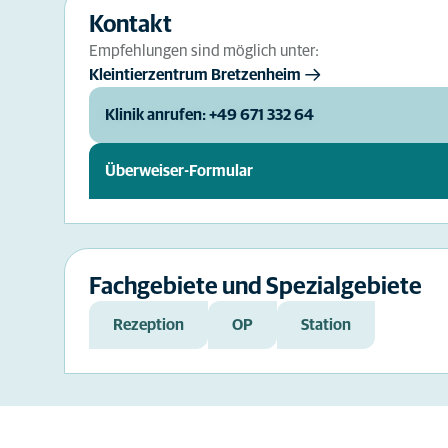
Kontakt
Empfehlungen sind möglich unter:
Kleintierzentrum Bretzenheim
Klinik anrufen: +49 671 332 64
Überweiser-Formular
Fachgebiete und Spezialgebiete
Rezeption
OP
Station