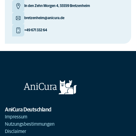
In den Zehn Morgen 4, 55559 Bretzenheim
bretzenheim@anicura.de
+49 671 332 64
AniCura Deutschland
Impressum
Nutzungsbestimmungen
Disclaimer