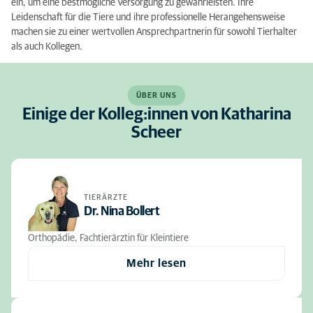
ein, um eine bestmögliche Versorgung zu gewährleisten. Ihre
Leidenschaft für die Tiere und ihre professionelle Herangehensweise
machen sie zu einer wertvollen Ansprechpartnerin für sowohl Tierhalter
als auch Kollegen.
ÜBER UNS
Einige der Kolleg:innen von Katharina
Scheer
TIERÄRZTE
Dr. Nina Bollert
Orthopädie, Fachtierärztin für Kleintiere
Mehr lesen