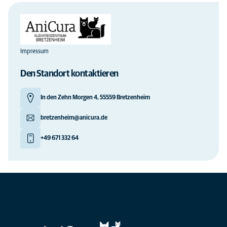
Impressum
Den Standort kontaktieren
In den Zehn Morgen 4, 55559 Bretzenheim
bretzenheim@anicura.de
+49 671 332 64