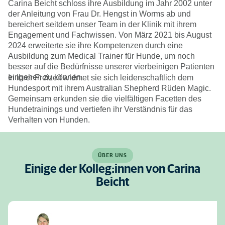
Carina Beicht schloss ihre Ausbildung im Jahr 2002 unter
der Anleitung von Frau Dr. Hengst in Worms ab und
bereichert seitdem unser Team in der Klinik mit ihrem
Engagement und Fachwissen. Von März 2021 bis August
2024 erweiterte sie ihre Kompetenzen durch eine
Ausbildung zum Medical Trainer für Hunde, um noch
besser auf die Bedürfnisse unserer vierbeinigen Patienten
eingehen zu können.
In ihrer Freizeit widmet sie sich leidenschaftlich dem
Hundesport mit ihrem Australian Shepherd Rüden Magic.
Gemeinsam erkunden sie die vielfältigen Facetten des
Hundetrainings und vertiefen ihr Verständnis für das
Verhalten von Hunden.
ÜBER UNS
Einige der Kolleg:innen von Carina
Beicht