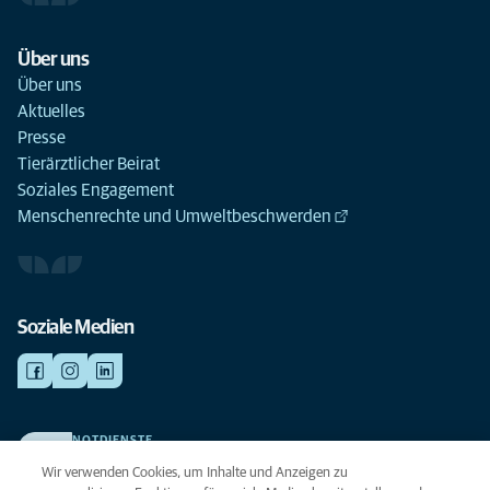
Über uns
Über uns
Aktuelles
Presse
Tierärztlicher Beirat
Soziales Engagement
Menschenrechte und Umweltbeschwerden
Soziale Medien
NOTDIENSTE
Finden Sie hier Ihre Kliniken und Praxen für den Notfall. Weil Ihr Tier die
Wir verwenden Cookies, um Inhalte und Anzeigen zu
beste Versorgung verdient.