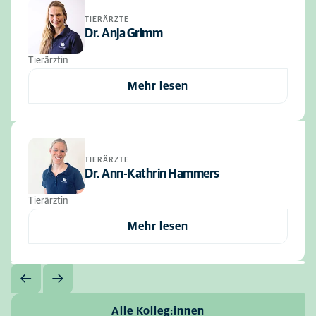
TIERÄRZTE
Dr. Anja Grimm
Tierärztin
Mehr lesen
TIERÄRZTE
Dr. Ann-Kathrin Hammers
Tierärztin
Mehr lesen
Alle Kolleg:innen