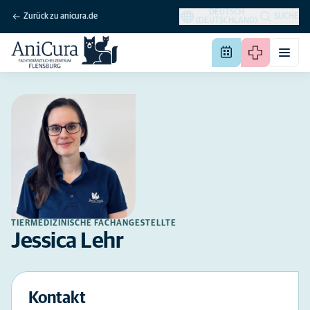
DEUTSCH
Zurück zu anicura.de
SUCHE
(DEUTSCHLAND)
TIERMEDIZINISCHE FACHANGESTELLTE
Jessica Lehr
Kontakt