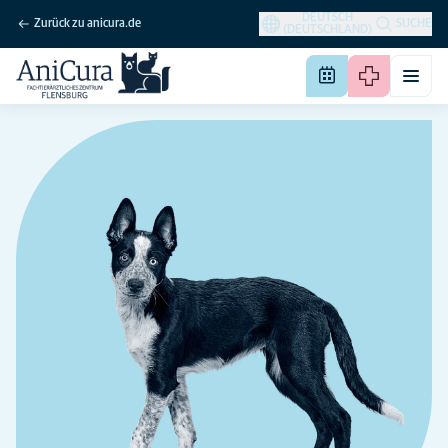
DEUTSCH
Zurück zu anicura.de
SUCHE
(DEUTSCHLAND)