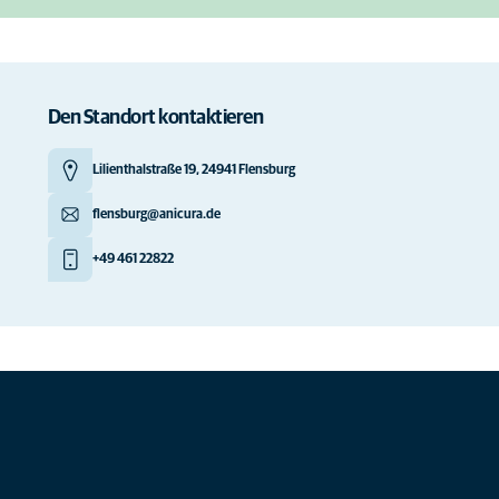
Den Standort kontaktieren
Lilienthalstraße 19, 24941 Flensburg
flensburg@anicura.de
+49 461 22822