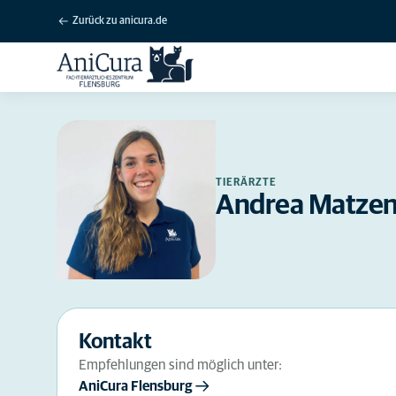
Zurück zu anicura.de
TIERÄRZTE
Andrea Matze
Kontakt
Empfehlungen sind möglich unter:
AniCura Flensburg