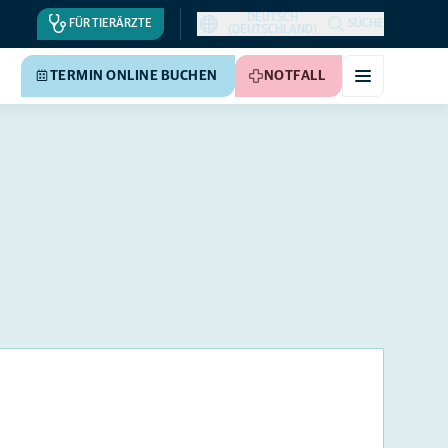
DEUTSCH
FÜR TIERÄRZTE
SUCHE
(DEUTSCHLAND)
TERMIN ONLINE BUCHEN
NOTFALL