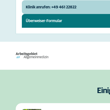
Klinik anrufen: +49 461 22822
Überweiser-Formular
Arbeitsgebiet
Allgemeinmedizin
Ein