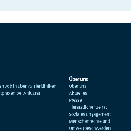
Über uns
n Job in über 75 Tierkliniken
Über uns
ztpraxen bei AniCura!
Aktuelles
Presse
Tierärztlicher Beirat
Soziales Engagement
Menschenrechte und
Umweltbeschwerden