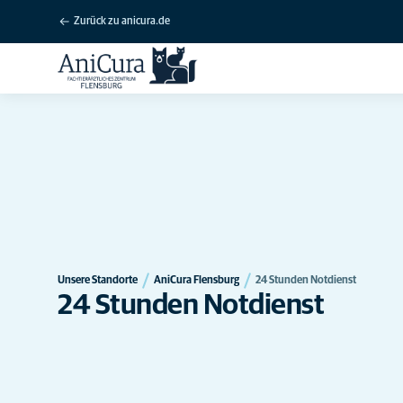
Zurück zu anicura.de
Unsere Standorte
AniCura Flensburg
24 Stunden Notdienst
24 Stunden Notdienst