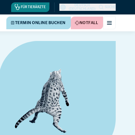
DEUTSCH
FÜR TIERÄRZTE
SUCHE
(DEUTSCHLAND)
TERMIN ONLINE BUCHEN
NOTFALL