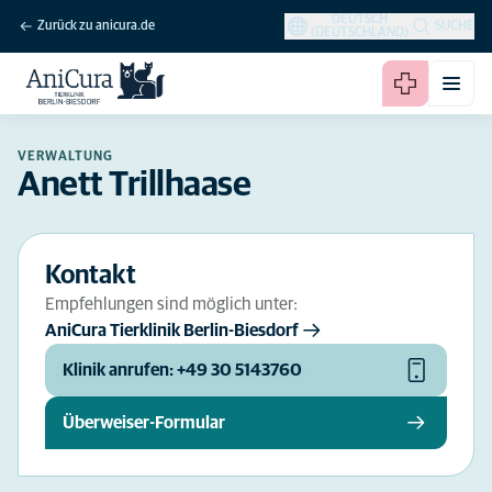
DEUTSCH
Zurück zu anicura.de
SUCHE
(DEUTSCHLAND)
VERWALTUNG
Anett Trillhaase
Kontakt
Empfehlungen sind möglich unter:
AniCura Tierklinik Berlin-Biesdorf
Klinik anrufen: +49 30 5143760
Überweiser-Formular