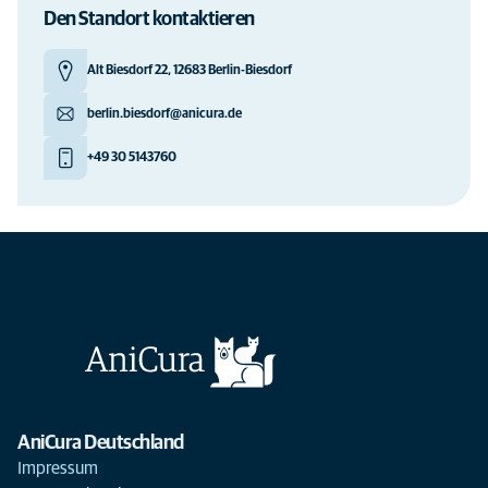
Den Standort kontaktieren
Alt Biesdorf 22, 12683 Berlin-Biesdorf
berlin.biesdorf@anicura.de
+49 30 5143760
AniCura Deutschland
Impressum