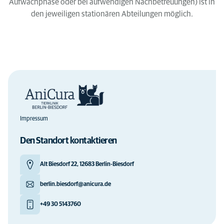
Aufwachphase oder bei aufwendigen Nachbetreuungen) ist in
den jeweiligen stationären Abteilungen möglich.
Impressum
Den Standort kontaktieren
Alt Biesdorf 22, 12683 Berlin-Biesdorf
berlin.biesdorf@anicura.de
+49 30 5143760