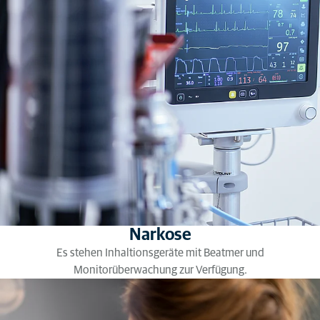
Narkose
Es stehen Inhaltionsgeräte mit Beatmer und
Monitorüberwachung zur Verfügung.