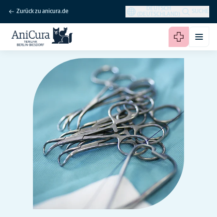
DEUTSCH
Zurück zu anicura.de
SUCHE
(DEUTSCHLAND)