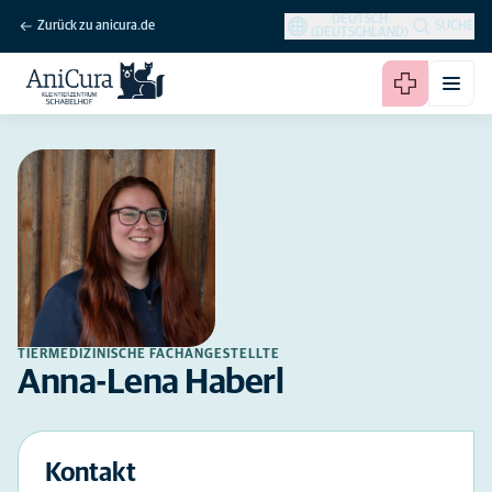
DEUTSCH
Zurück zu anicura.de
SUCHE
(DEUTSCHLAND)
TIERMEDIZINISCHE FACHANGESTELLTE
Anna-Lena Haberl
Kontakt