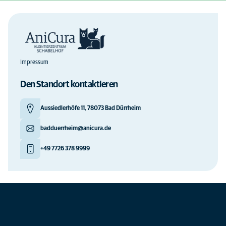
Impressum
Den Standort kontaktieren
Aussiedlerhöfe 11, 78073 Bad Dürrheim
badduerrheim@anicura.de
+49 7726 378 9999