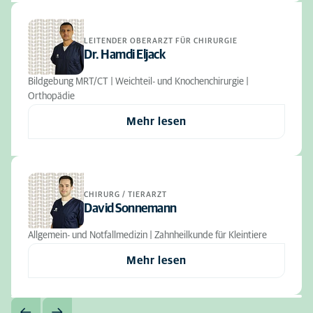
LEITENDER OBERARZT FÜR CHIRURGIE
Dr. Hamdi Eljack
Bildgebung MRT/CT | Weichteil- und Knochenchirurgie |
Orthopädie
Mehr lesen
CHIRURG / TIERARZT
David Sonnemann
Allgemein- und Notfallmedizin | Zahnheilkunde für Kleintiere
Mehr lesen