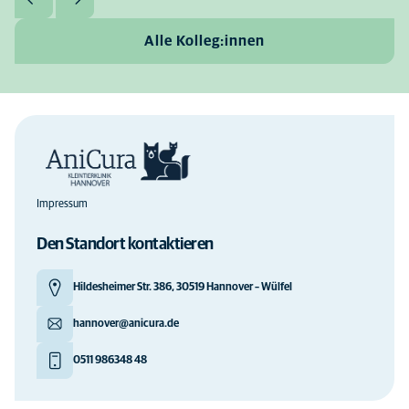
Alle Kolleg:innen
Impressum
Den Standort kontaktieren
Hildesheimer Str. 386, 30519 Hannover – Wülfel
hannover@anicura.de
0511 986348 48