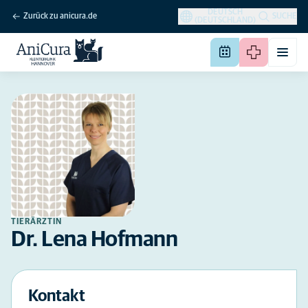
DEUTSCH
Zurück zu anicura.de
SUCHE
(DEUTSCHLAND)
TIERÄRZTIN
Dr. Lena Hofmann
Kontakt