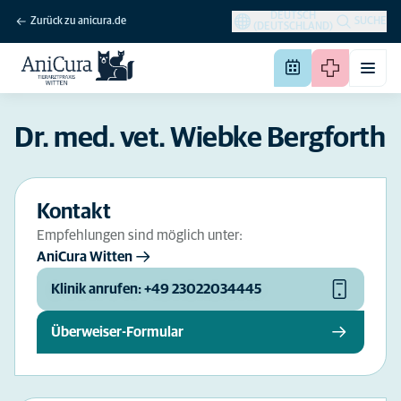
DEUTSCH
Zurück zu anicura.de
SUCHE
(DEUTSCHLAND)
Dr. med. vet. Wiebke Bergforth
Kontakt
Empfehlungen sind möglich unter:
AniCura Witten
Klinik anrufen: +49 23022034445
Überweiser-Formular