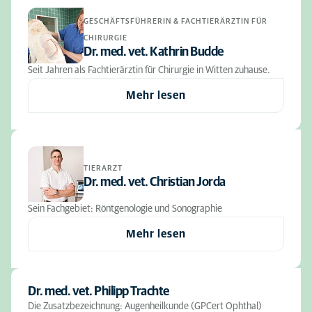
GESCHÄFTSFÜHRERIN & FACHTIERÄRZTIN FÜR
CHIRURGIE
Dr. med. vet. Kathrin Budde
Seit Jahren als Fachtierärztin für Chirurgie in Witten zuhause.
Mehr lesen
TIERARZT
Dr. med. vet. Christian Jorda
Sein Fachgebiet: Röntgenologie und Sonographie
Mehr lesen
Dr. med. vet. Philipp Trachte
Die Zusatzbezeichnung: Augenheilkunde (GPCert Ophthal)