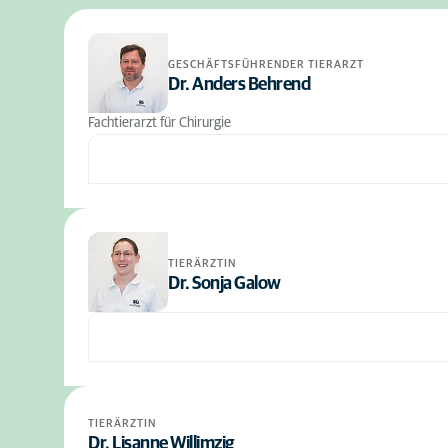
GESCHÄFTSFÜHRENDER TIERARZT
Dr. Anders Behrend
Fachtierarzt für Chirurgie
TIERÄRZTIN
Dr. Sonja Galow
TIERÄRZTIN
Dr. Lisanne Willimzig