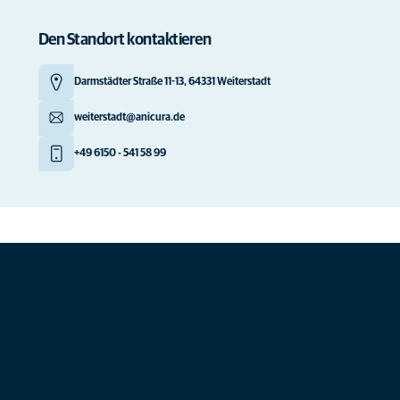
Den Standort kontaktieren
Darmstädter Straße 11-13, 64331 Weiterstadt
weiterstadt@anicura.de
+49 6150 - 541 58 99