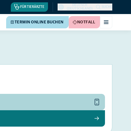
DEUTSCH
FÜR TIERÄRZTE
SUCHE
(DEUTSCHLAND)
TERMIN ONLINE BUCHEN
NOTFALL