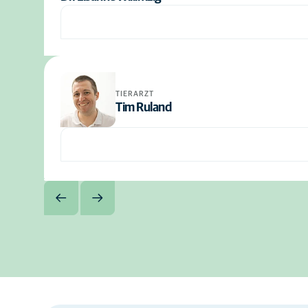
TIERARZT
Tim Ruland