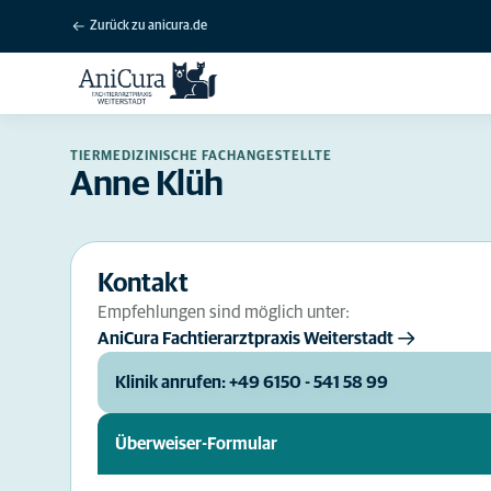
Zurück zu anicura.de
TIERMEDIZINISCHE FACHANGESTELLTE
Anne Klüh
Kontakt
Empfehlungen sind möglich unter:
AniCura Fachtierarztpraxis Weiterstadt
Klinik anrufen: +49 6150 - 541 58 99
Überweiser-Formular