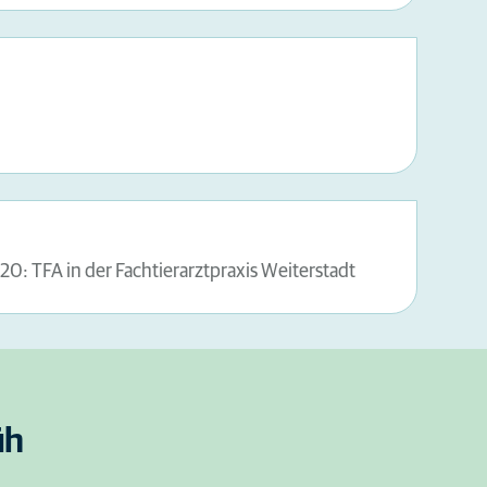
20: TFA in der Fachtierarztpraxis Weiterstadt
üh