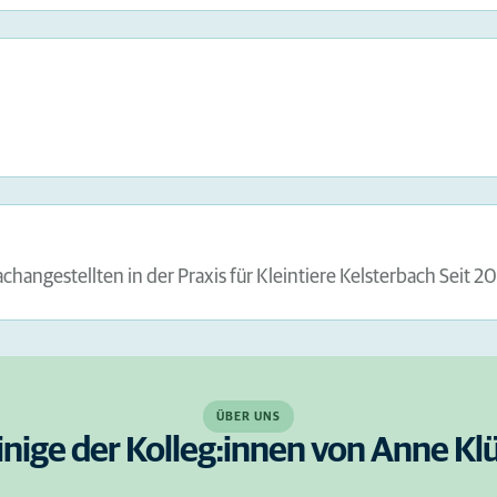
angestellten in der Praxis für Kleintiere Kelsterbach Seit 20
ÜBER UNS
inige der Kolleg:innen von Anne Kl