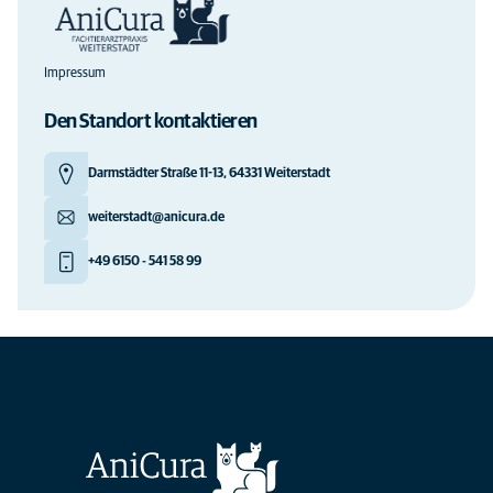
Impressum
Den Standort kontaktieren
Darmstädter Straße 11-13, 64331 Weiterstadt
weiterstadt@anicura.de
+49 6150 - 541 58 99