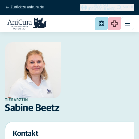
DEUTSCH
Zurück zu anicura.de
SUCHE
(DEUTSCHLAND)
TIERÄRZTIN
Sabine Beetz
Kontakt