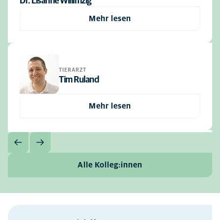
Dr. Lisanne Willimzig
Mehr lesen
TIERARZT
Tim Ruland
Mehr lesen
Alle Kolleg:innen