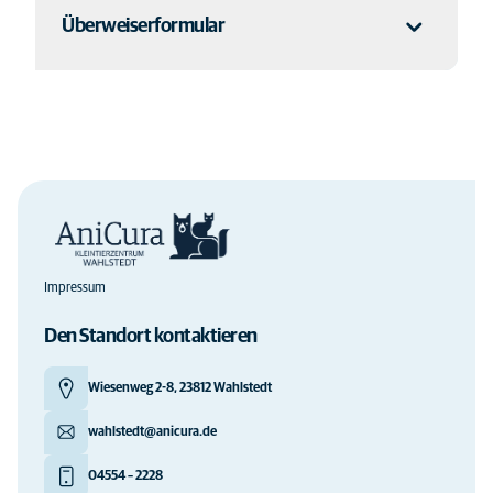
Überweiserformular
Mehr lesen
Mehr lesen
Impressum
Den Standort kontaktieren
Wiesenweg 2-8, 23812 Wahlstedt
wahlstedt@anicura.de
04554 – 2228