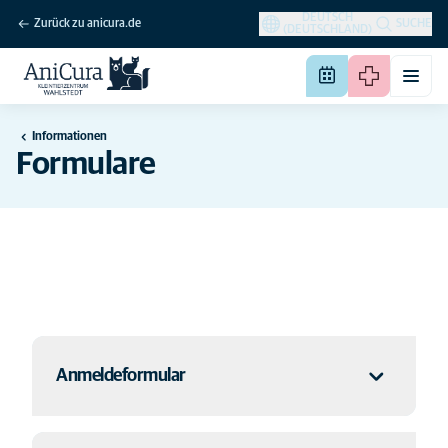
DEUTSCH
Zurück zu anicura.de
SUCHE
(DEUTSCHLAND)
Informationen
Formulare
Anmeldeformular