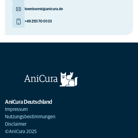
toenisvorst@anicura.de
+49 2151 70 01 03
AniCura Deutschland
Impressum
Nutzungsbestimmungen
Disclaimer
©AniCura 2025