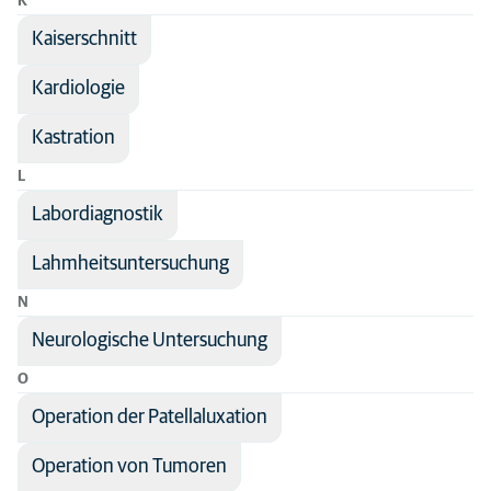
K
Kaiserschnitt
Kardiologie
Kastration
L
Labordiagnostik
Lahmheitsuntersuchung
N
Neurologische Untersuchung
O
Operation der Patellaluxation
Operation von Tumoren