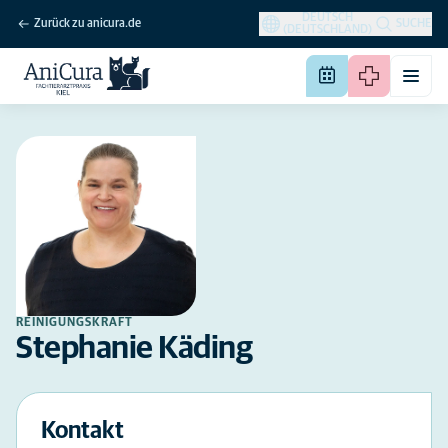
DEUTSCH
Zurück zu anicura.de
SUCHE
(DEUTSCHLAND)
REINIGUNGSKRAFT
Stephanie Käding
Kontakt