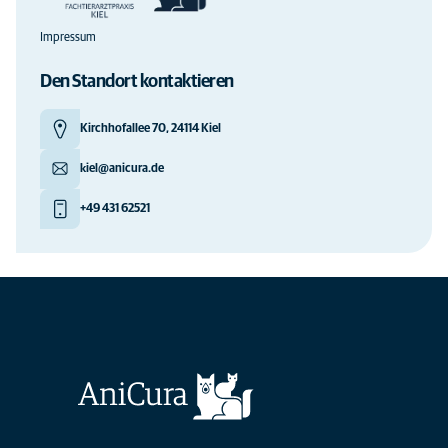
Impressum
Den Standort kontaktieren
Kirchhofallee 70, 24114 Kiel
kiel@anicura.de
+49 431 62521