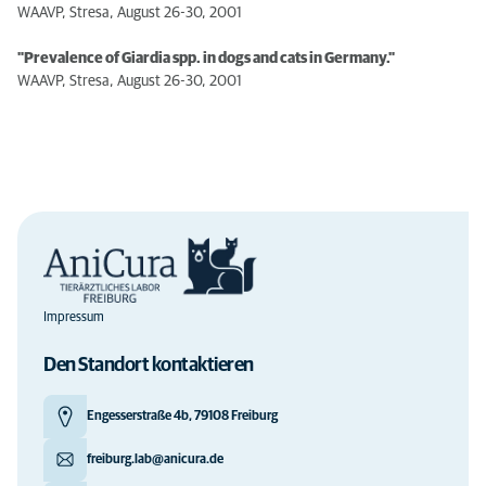
WAAVP, Stresa, August 26-30, 2001
"Prevalence of Giardia spp. in dogs and cats in Germany."
WAAVP, Stresa, August 26-30, 2001
Impressum
Den Standort kontaktieren
Engesserstraße 4b, 79108 Freiburg
freiburg.lab@anicura.de