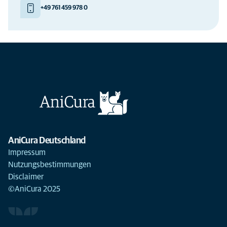
+49 761 459 978 0
AniCura Deutschland
Impressum
Nutzungsbestimmungen
Disclaimer
©AniCura 2025