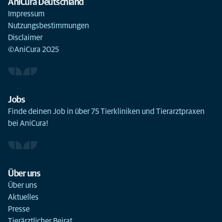
AniCura Deutschland
Impressum
Nutzungsbestimmungen
Disclaimer
©AniCura 2025
Jobs
Finde deinen Job in über 75 Tierkliniken und Tierarztpraxen
bei AniCura!
Über uns
Über uns
Aktuelles
Presse
Tierärztlicher Beirat