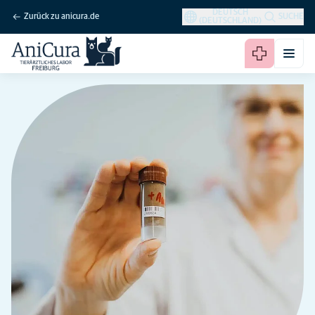
DEUTSCH
Zurück zu anicura.de
SUCHE
(DEUTSCHLAND)