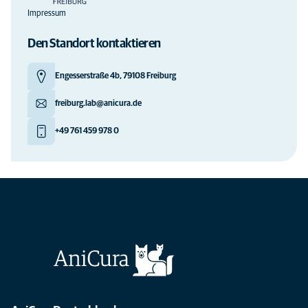
Impressum
Den Standort kontaktieren
Engesserstraße 4b, 79108 Freiburg
freiburg.lab@anicura.de
+49 761 459 978 0