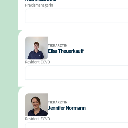
Praxismanagerin
TIERÄRZTIN
Elisa Theuerkauff
Resident ECVD
TIERÄRZTIN
Jennifer Normann
Resident ECVD