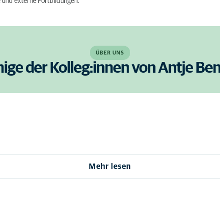
e und externe Fortbildungen.
ÜBER UNS
nige der Kolleg:innen von Antje Be
Mehr lesen