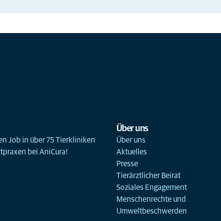
Über uns
n Job in über 75 Tierkliniken
Über uns
ztpraxen bei AniCura!
Aktuelles
Presse
Tierärztlicher Beirat
Soziales Engagement
Menschenrechte und
Umweltbeschwerden