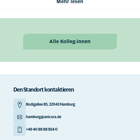
Mehr lesen
Alle Kolleg:innen
Den Standort kontaktieren
Rodigallee 85, 22043 Hamburg
hamburg@anicura.de
+49 40 88 88 854 0