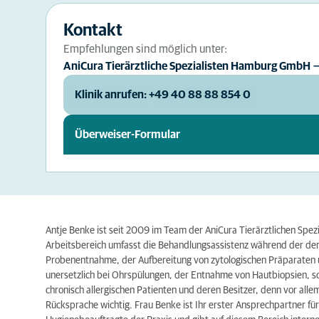
Kontakt
Empfehlungen sind möglich unter:
AniCura Tierärztliche Spezialisten Hamburg GmbH
Klinik anrufen: +49 40 88 88 854 0
Überweiser-Formular
Antje Benke ist seit 2009 im Team der AniCura Tierärztlichen Spezi
Arbeitsbereich umfasst die Behandlungsassistenz während der derm
Probenentnahme, der Aufbereitung von zytologischen Präparaten u
unersetzlich bei Ohrspülungen, der Entnahme von Hautbiopsien, so
chronisch allergischen Patienten und deren Besitzer, denn vor all
Rücksprache wichtig. Frau Benke ist Ihr erster Ansprechpartner für a