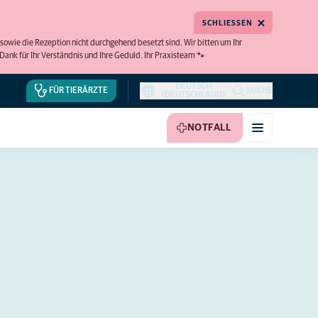
SCHLIESSEN
owie die Rezeption nicht durchgehend besetzt sind. Wir bitten um Ihr
ank für Ihr Verständnis und Ihre Geduld. Ihr Praxisteam 🐾
DEUTSCH
FÜR TIERÄRZTE
SUCHE
(DEUTSCHLAND)
NOTFALL