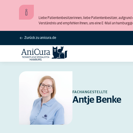
Liebe Patientenbesitzerinnen, liebe Patientenbesitzer, aufgrun
Verständnis und empfehlen Ihnen, uns eine E-Mail an hamburg@ani
Zurück zu anicura.de
FACHANGESTELLTE
Antje Benke