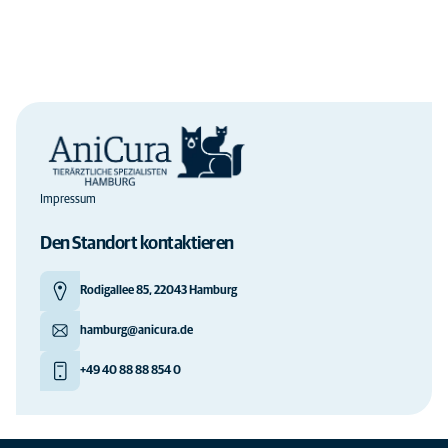
Impressum
Den Standort kontaktieren
Rodigallee 85, 22043 Hamburg
hamburg@anicura.de
+49 40 88 88 854 0