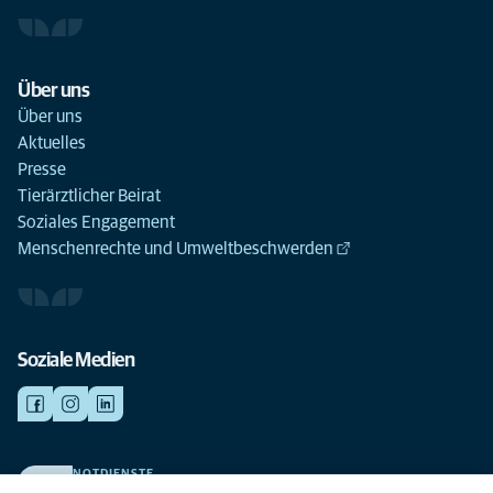
Über uns
Über uns
Aktuelles
Presse
Tierärztlicher Beirat
Soziales Engagement
Menschenrechte und Umweltbeschwerden
Soziale Medien
NOTDIENSTE
Finden Sie hier Ihre Kliniken und Praxen für den Notfall. Weil Ihr Tier die