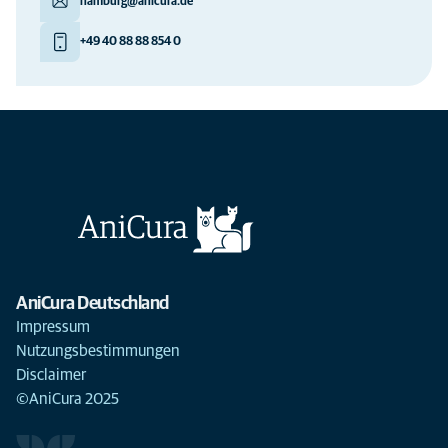
hamburg@anicura.de
+49 40 88 88 854 0
AniCura Deutschland
Impressum
Nutzungsbestimmungen
Disclaimer
©AniCura 2025