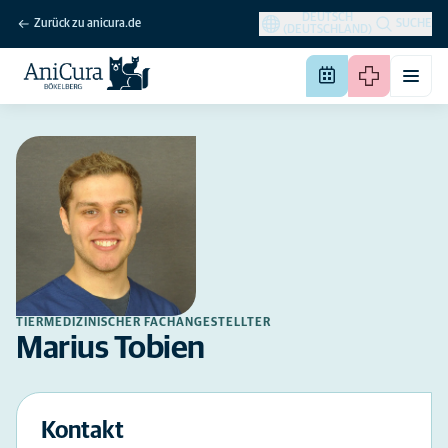
DEUTSCH
Zurück zu anicura.de
SUCHE
(DEUTSCHLAND)
TIERMEDIZINISCHER FACHANGESTELLTER
Marius Tobien
Kontakt