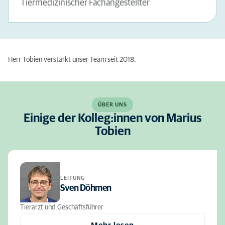
Tiermedizinischer Fachangestellter
Herr Tobien verstärkt unser Team seit 2018.
ÜBER UNS
Einige der Kolleg:innen von Marius
Tobien
LEITUNG
Sven Döhmen
Tierarzt und Geschäftsführer