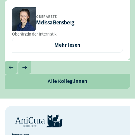
OBERÄRZTE
Melissa Bensberg
Oberärztin der Internistik
Mehr lesen
Alle Kolleg:innen