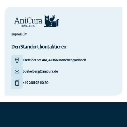
Impressum
Den Standort kontaktieren
Krefelder Str. 461, 41066 Mönchengladbach
boekelberg@anicura.de
+49 2161 92 60 20