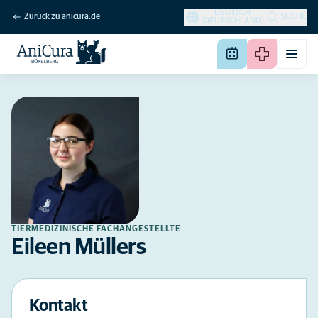
DEUTSCH
Zurück zu anicura.de
SUCHE
(DEUTSCHLAND)
TIERMEDIZINISCHE FACHANGESTELLTE
Eileen Müllers
Kontakt