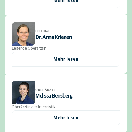
Mehr lesen
LEITUNG
Dr. Anna Krienen
Leitende Oberärztin
Mehr lesen
OBERÄRZTE
Melissa Bensberg
Oberärztin der Internistik
Mehr lesen