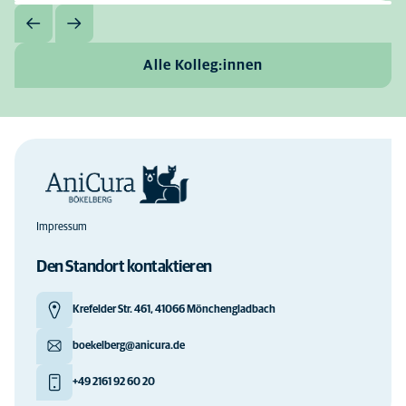
Alle Kolleg:innen
Impressum
Den Standort kontaktieren
Krefelder Str. 461, 41066 Mönchengladbach
boekelberg@anicura.de
+49 2161 92 60 20