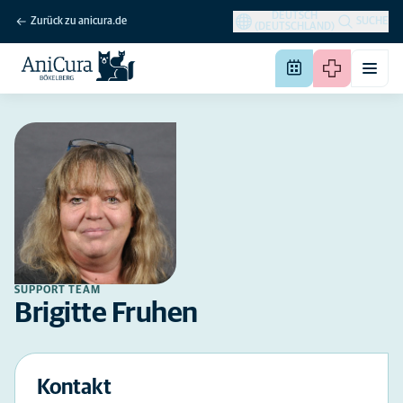
DEUTSCH
Zurück zu anicura.de
SUCHE
(DEUTSCHLAND)
SUPPORT TEAM
Brigitte Fruhen
Kontakt